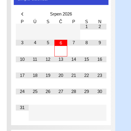
Srpen
2026
P
Ú
S
Č
P
S
N
1
2
3
4
5
7
8
9
6
10
11
12
13
14
15
16
17
18
19
20
21
22
23
24
25
26
27
28
29
30
31