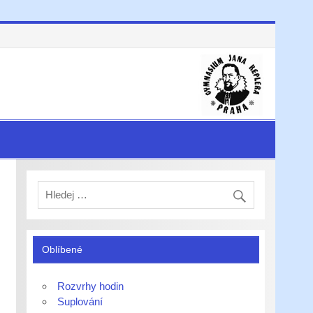
Oblíbené
Rozvrhy hodin
Suplování