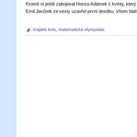
Kromě ní ještě zabojoval Honza Adámek z kvinty, který
Emil Javůrek ze sexty uzavřel první desítku. Všem bla
krajské kolo
,
matematická olympiáda