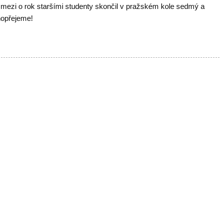
 mezi o rok staršími studenty skončil v pražském kole sedmý a
hopřejeme!