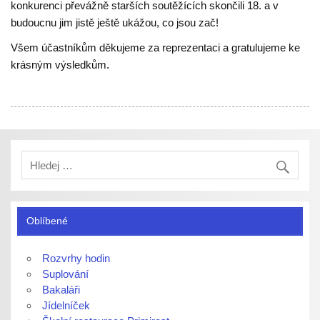
konkurenci převážně starších soutěžících skončili 18. a v
budoucnu jim jistě ještě ukážou, co jsou zač!
Všem účastníkům děkujeme za reprezentaci a gratulujeme ke
krásným výsledkům.
Oblíbené
Rozvrhy hodin
Suplování
Bakaláři
Jídelníček