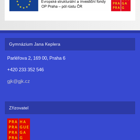
Gymnázium Jana Keplera
Parléřova 2, 169 00, Praha 6
+420 233 352 546
gjk@gjk.cz
Zřizovatel