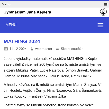
Menu
MENU
MATHING 2024
11.12.2024
webmaster
Školní soutěže
Jsou tu výsledky matematické soutěže MATHING a Kepler
zase válel! Z více než 200 týmů se na 5. místě umístil tým ve
složení Mikuláš Pater, Lucie Paterová, Šimon Brávek, Gabriel
Hamrle, Mikuláš Macháček, Jakub Trčka, Patrik Halvík.
A hned v závěsu na 6. místě se umístil tým Martin Šnejdar, Vít
Jiří Houfek, Vojtěch Černý, Nina Naxerová, Sára Šamánková,
Lukáš Koucký, František Vladimír Žilka
I ostatní týmy se umístili výborně, třeba kvintáni ve velké