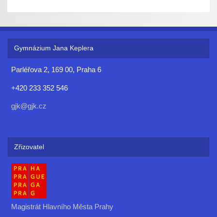
Gymnázium Jana Keplera
Parléřova 2, 169 00, Praha 6
+420 233 352 546
gjk@gjk.cz
Zřizovatel
Magistrát Hlavního Města Prahy