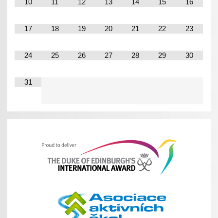
10
11
12
13
14
15
16
17
18
19
20
21
22
23
24
25
26
27
28
29
30
31