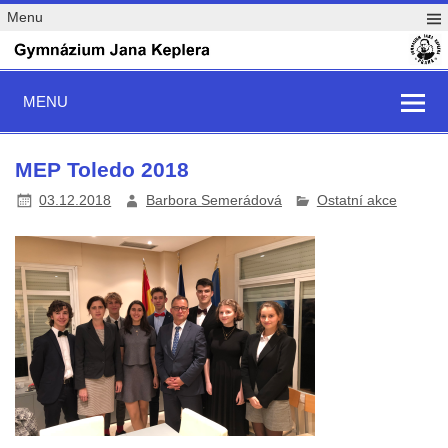
Menu
MENU
MEP Toledo 2018
03.12.2018
Barbora Semerádová
Ostatní akce