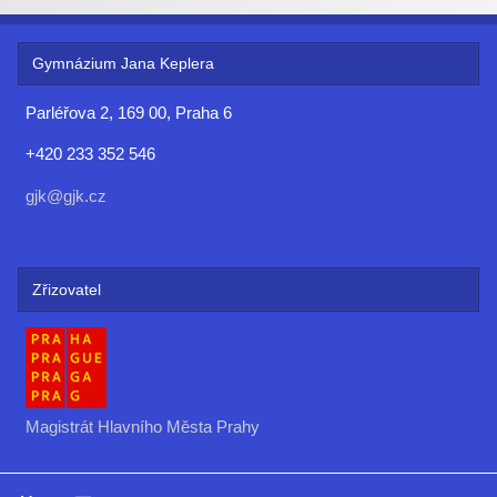
Gymnázium Jana Keplera
Parléřova 2, 169 00, Praha 6
+420 233 352 546
gjk@gjk.cz
Zřizovatel
Magistrát Hlavního Města Prahy