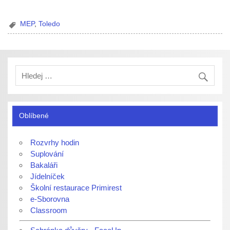
MEP
,
Toledo
Oblíbené
Rozvrhy hodin
Suplování
Bakaláři
Jídelníček
Školní restaurace Primirest
e-Sborovna
Classroom