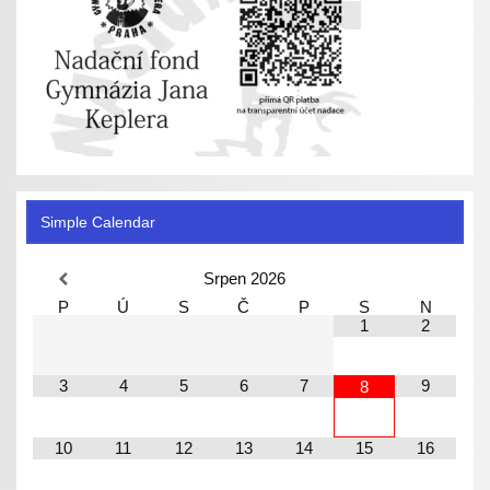
Simple Calendar
Srpen
2026
P
Ú
S
Č
P
S
N
1
2
3
4
5
6
7
9
8
10
11
12
13
14
15
16