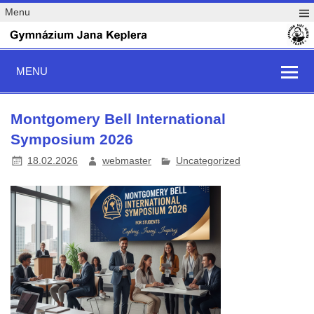
Menu
MENU
Montgomery Bell International
Symposium 2026
18.02.2026
webmaster
Uncategorized