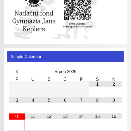
Simple Calendar
Srpen
2026
P
Ú
S
Č
P
S
N
1
2
3
4
5
6
7
8
9
11
12
13
14
15
16
10