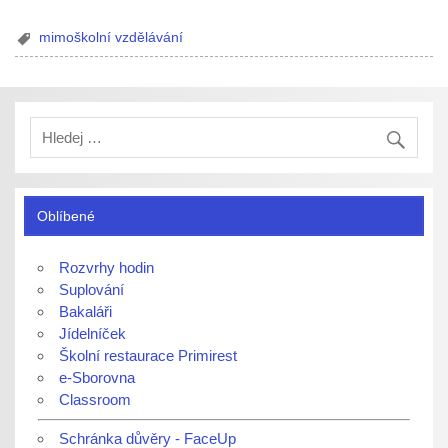
mimoškolní vzdělávání
Oblíbené
Rozvrhy hodin
Suplování
Bakaláři
Jídelníček
Školní restaurace Primirest
e-Sborovna
Classroom
Schránka důvěry - FaceUp