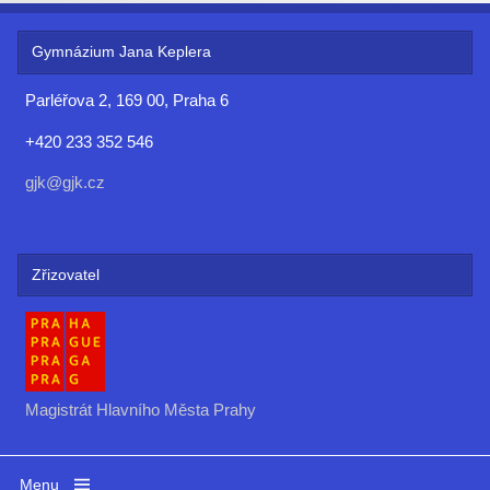
Gymnázium Jana Keplera
Parléřova 2, 169 00, Praha 6
+420 233 352 546
gjk@gjk.cz
Zřizovatel
Magistrát Hlavního Města Prahy
Menu