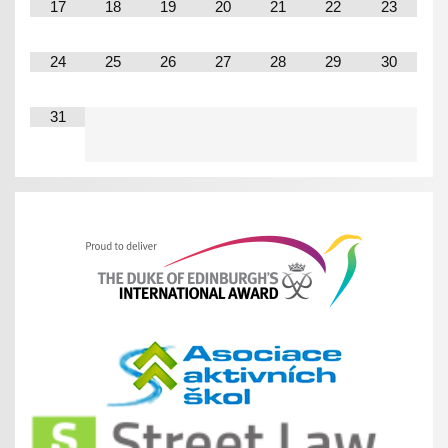
17
18
19
20
21
22
23
24
25
26
27
28
29
30
31