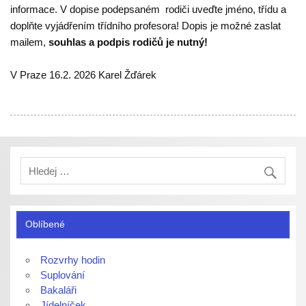
informace. V dopise podepsaném rodiči uveďte jméno, třídu a
doplňte vyjádřením třídního profesora! Dopis je možné zaslat
mailem,
souhlas a podpis rodičů je nutný!
V Praze 16.2. 2026 Karel Žďárek
Oblíbené
Rozvrhy hodin
Suplování
Bakaláři
Jídelníček