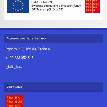
Gymnázium Jana Keplera
Parléřova 2, 169 00, Praha 6
+420 233 352 546
gjk@gjk.cz
Zřizovatel