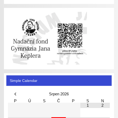
Simple Calendar
Srpen
2026
P
Ú
S
Č
P
S
N
1
2