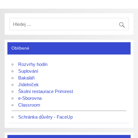
Oblíbené
Rozvrhy hodin
Suplování
Bakaláři
Jídelníček
Školní restaurace Primirest
e-Sborovna
Classroom
Schránka důvěry - FaceUp