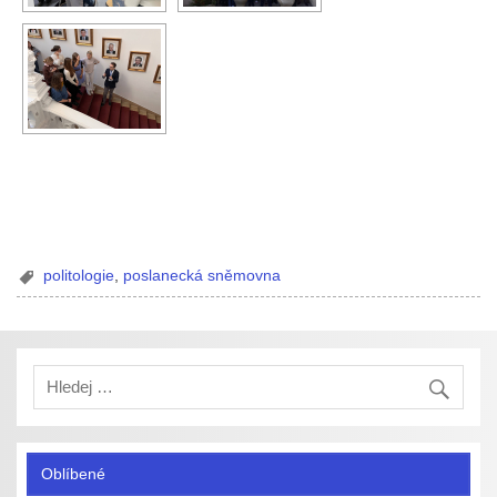
politologie
,
poslanecká sněmovna
Oblíbené