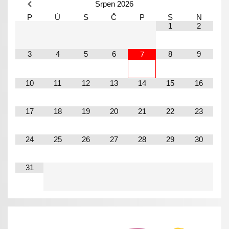
Srpen
2026
P
Ú
S
Č
P
S
N
1
2
3
4
5
6
8
9
7
10
11
12
13
14
15
16
17
18
19
20
21
22
23
24
25
26
27
28
29
30
31