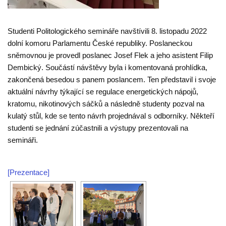
Studenti Politologického semináře navštívili 8. listopadu 2022
dolní komoru Parlamentu České republiky. Poslaneckou
sněmovnou je provedl poslanec Josef Flek a jeho asistent Filip
Dembický.
Součástí návštěvy byla i komentovaná prohlídka,
zakončená besedou s panem poslancem. Ten představil i svoje
aktuální návrhy týkající se regulace energetických nápojů,
kratomu, nikotinových sáčků a následně studenty pozval na
kulatý stůl, kde se tento návrh projednával s odborníky. Někteří
studenti se jednání zúčastnili a výstupy prezentovali na
semináři.
[Prezentace]