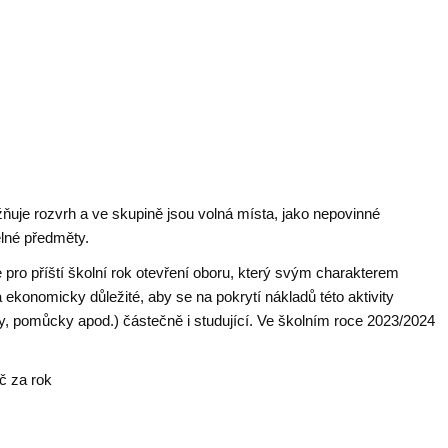
ňuje rozvrh a ve skupině jsou volná místa, jako nepovinné
elné předměty.
ro příští školní rok otevření oboru, který svým charakterem
ekonomicky důležité, aby se na pokrytí nákladů této aktivity
ály, pomůcky apod.) částečně i studující. Ve školním roce 2023/2024
č za rok