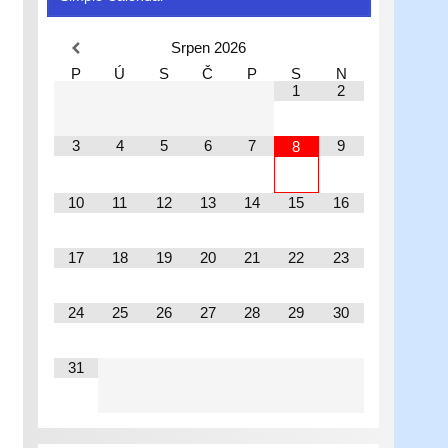
Srpen
2026
P
Ú
S
Č
P
S
N
1
2
3
4
5
6
7
9
8
10
11
12
13
14
15
16
17
18
19
20
21
22
23
24
25
26
27
28
29
30
31