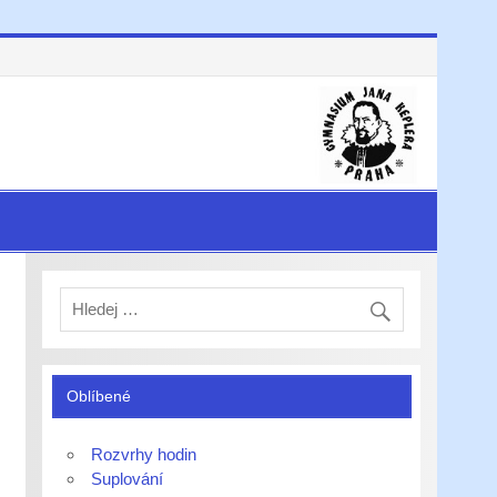
Oblíbené
Rozvrhy hodin
Suplování