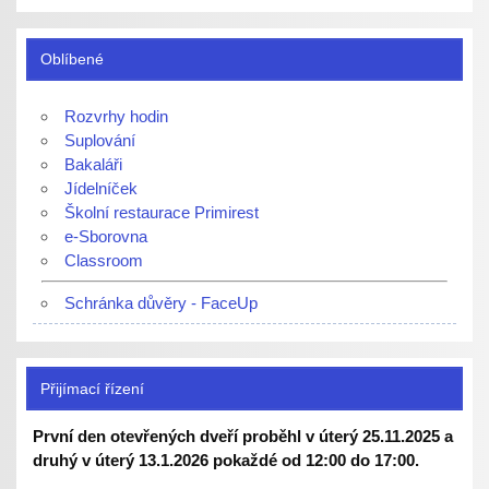
Oblíbené
Rozvrhy hodin
Suplování
Bakaláři
Jídelníček
Školní restaurace Primirest
e-Sborovna
Classroom
Schránka důvěry - FaceUp
Přijímací řízení
První den otevřených dveří proběhl v úterý 25.11.2025 a
druhý v úterý 13.1.2026 pokaždé od 12:00 do 17:00.