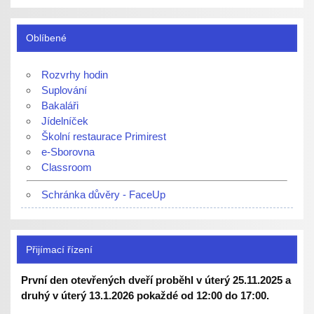
Oblíbené
Rozvrhy hodin
Suplování
Bakaláři
Jídelníček
Školní restaurace Primirest
e-Sborovna
Classroom
Schránka důvěry - FaceUp
Přijímací řízení
První den otevřených dveří proběhl v úterý 25.11.2025 a
druhý v úterý 13.1.2026 pokaždé od 12:00 do 17:00.