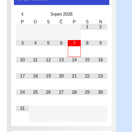
Srpen
2026
P
Ú
S
Č
P
S
N
1
2
3
4
5
6
8
9
7
10
11
12
13
14
15
16
17
18
19
20
21
22
23
24
25
26
27
28
29
30
31