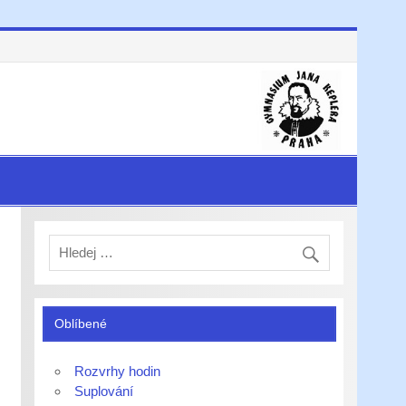
Oblíbené
Rozvrhy hodin
Suplování