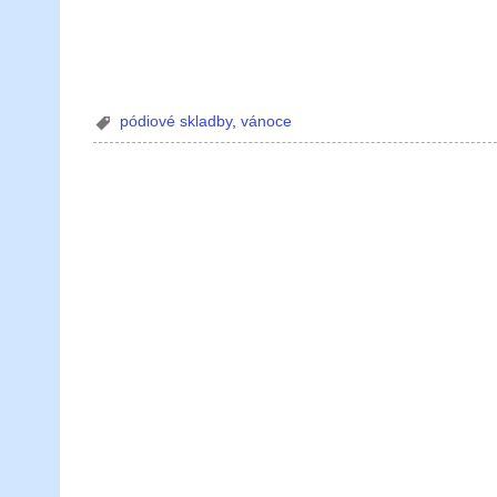
pódiové skladby
,
vánoce