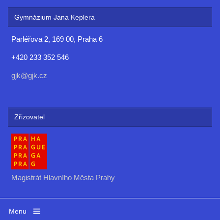
Gymnázium Jana Keplera
Parléřova 2, 169 00, Praha 6
+420 233 352 546
gjk@gjk.cz
Zřizovatel
Magistrát Hlavního Města Prahy
Menu