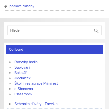
pódiové skladby
Oblíbené
Rozvrhy hodin
Suplování
Bakaláři
Jídelníček
Školní restaurace Primirest
e-Sborovna
Classroom
Schránka důvěry - FaceUp