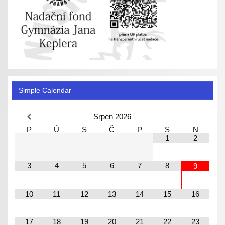
Simple Calendar
Srpen
2026
P
Ú
S
Č
P
S
N
1
2
3
4
5
6
7
8
9
10
11
12
13
14
15
16
17
18
19
20
21
22
23