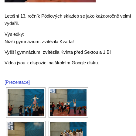
Letošní 13. ročník Pódiových skladeb se jako každoročně velmi
vydařil.
Výsledky:
Nižší gymnázium: zvítězila Kvarta!
Vyšší gymnázium: zvítězila Kvinta před Sextou a 1.B!
Videa jsou k dispozici na školním Google disku.
[Prezentace]