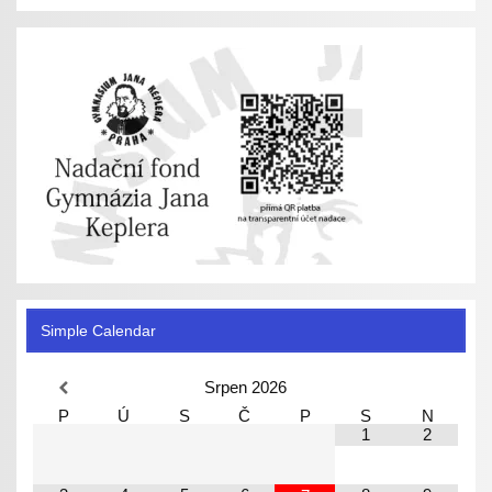
Simple Calendar
Srpen
2026
P
Ú
S
Č
P
S
N
1
2