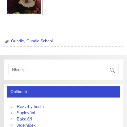
Oundle
,
Oundle School
Oblíbené
Rozvrhy hodin
Suplování
Bakaláři
Jídelníček