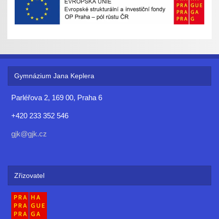
Gymnázium Jana Keplera
Parléřova 2, 169 00, Praha 6
+420 233 352 546
gjk@gjk.cz
Zřizovatel