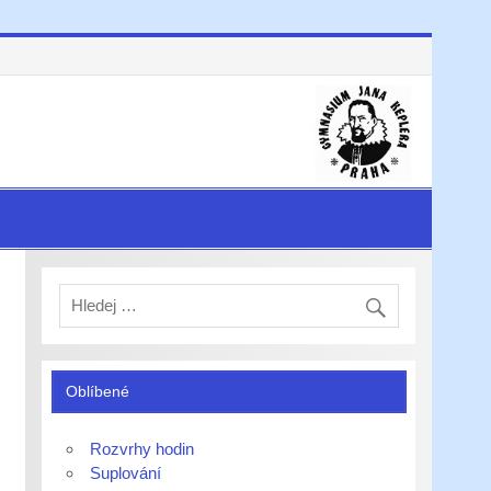
Oblíbené
Rozvrhy hodin
Suplování