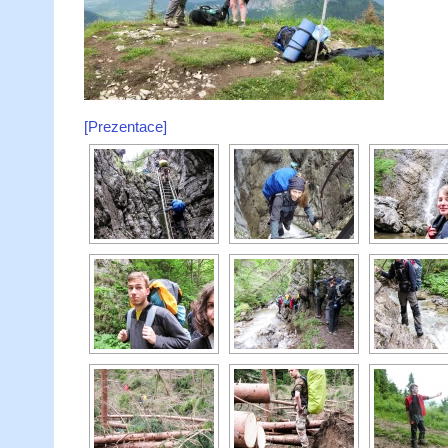
[Prezentace]