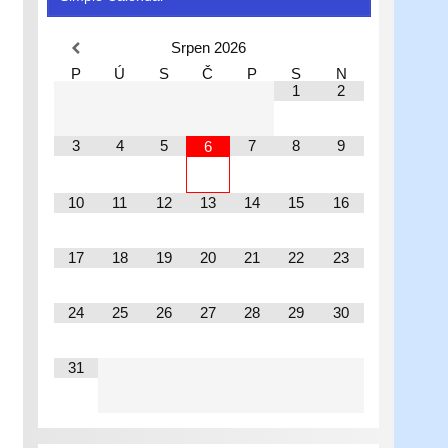
Srpen
2026
P
Ú
S
Č
P
S
N
1
2
3
4
5
7
8
9
6
10
11
12
13
14
15
16
17
18
19
20
21
22
23
24
25
26
27
28
29
30
31