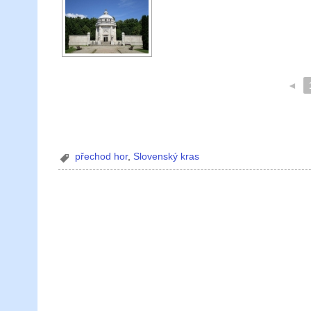
◄
přechod hor
,
Slovenský kras