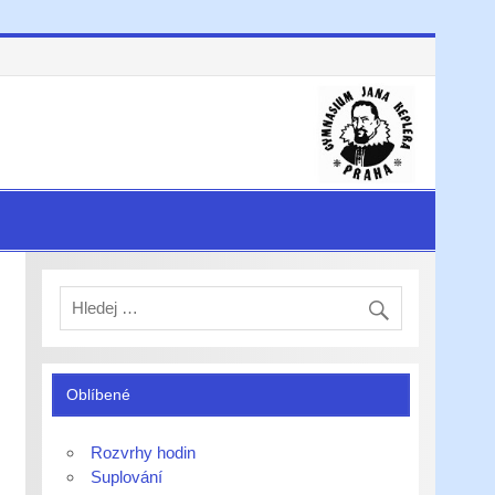
Oblíbené
Rozvrhy hodin
Suplování