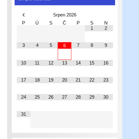
Srpen
2026
P
Ú
S
Č
P
S
N
1
2
3
4
5
7
8
9
6
10
11
12
13
14
15
16
17
18
19
20
21
22
23
24
25
26
27
28
29
30
31