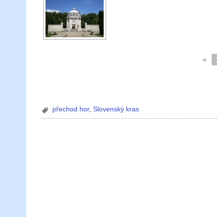
◄
přechod hor
,
Slovenský kras