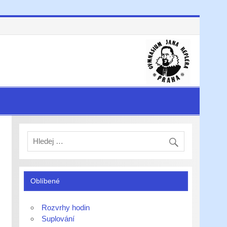
Oblíbené
Rozvrhy hodin
Suplování