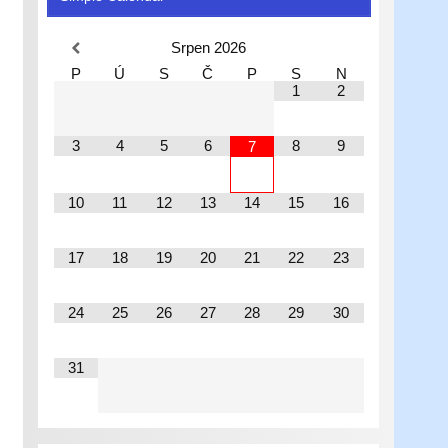
Srpen
2026
P
Ú
S
Č
P
S
N
1
2
3
4
5
6
8
9
7
10
11
12
13
14
15
16
17
18
19
20
21
22
23
24
25
26
27
28
29
30
31