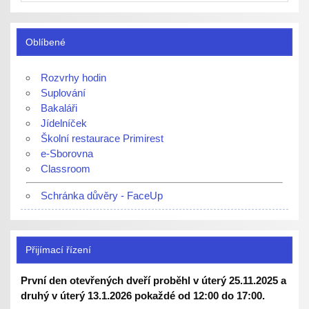
Oblíbené
Rozvrhy hodin
Suplování
Bakaláři
Jídelníček
Školní restaurace Primirest
e-Sborovna
Classroom
Schránka důvěry - FaceUp
Přijímací řízení
První den otevřených dveří proběhl v úterý 25.11.2025 a
druhý v úterý 13.1.2026 pokaždé od 12:00 do 17:00.