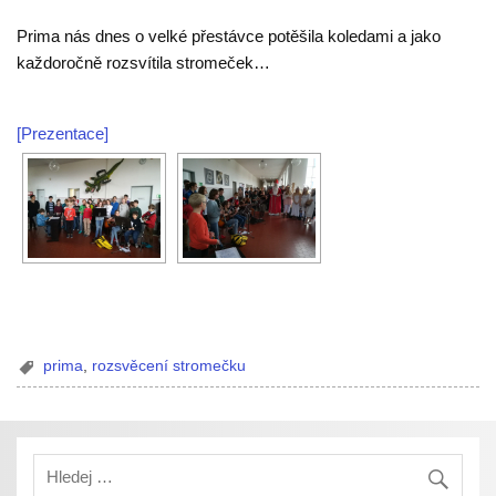
Prima nás dnes o velké přestávce potěšila koledami a jako
každoročně rozsvítila stromeček…
[Prezentace]
prima
,
rozsvěcení stromečku