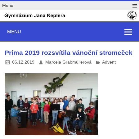
Menu
MENU
Prima 2019 rozsvítila vánoční stromeček
06.12.2019
Marcela Grabmüllerová
Advent