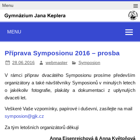
Menu
MENU
Příprava Symposionu 2016 – prosba
28.06.2016
webmaster
Symposion
V rámci příprav
dvacátého Symposionu
prosíme především
organizátory a také návštěvníky Symposionů v minulých letech
o jakékoliv fotografie, plakáty a dokumentaci z uplynulých
dvaceti let.
Veškeré Vaše vzpomínky, papírové i duševní, zasílejte na mail
symposion@gjk.cz
Za tým letošních organizátorů děkují
Anna Eisenreichová & Anna Květoňová