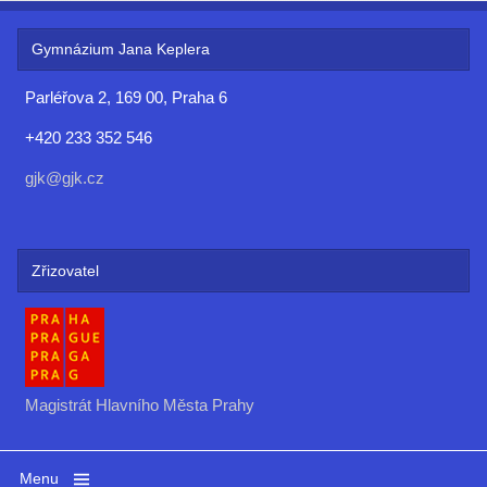
Gymnázium Jana Keplera
Parléřova 2, 169 00, Praha 6
+420 233 352 546
gjk@gjk.cz
Zřizovatel
Magistrát Hlavního Města Prahy
Menu