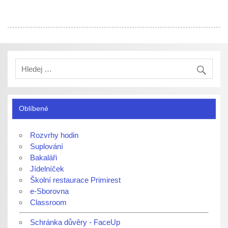
Oblíbené
Rozvrhy hodin
Suplování
Bakaláři
Jídelníček
Školní restaurace Primirest
e-Sborovna
Classroom
Schránka důvěry - FaceUp