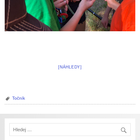
[NÁHLEDY]
Točník