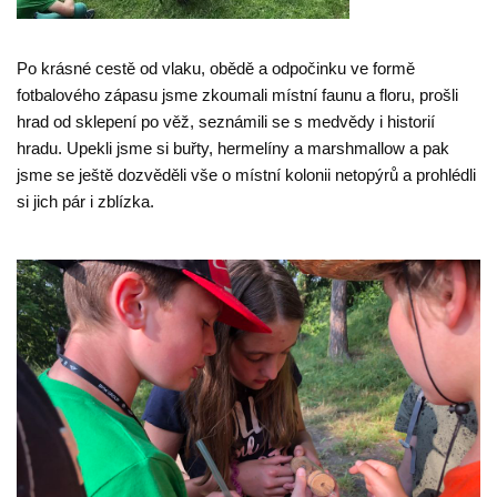
Po krásné cestě od vlaku, obědě a odpočinku ve formě
fotbalového zápasu jsme zkoumali místní faunu a floru, prošli
hrad od sklepení po věž, seznámili se s medvědy i historií
hradu.
Upekli jsme si buřty, hermelíny a marshmallow a pak
jsme se ještě dozvěděli vše o místní kolonii netopýrů a prohlédli
si jich pár i zblízka.