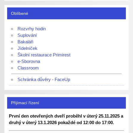
Oblíbené
Rozvrhy hodin
Suplování
Bakaláři
Jídelníček
Školní restaurace Primirest
e-Sborovna
Classroom
Schránka důvěry - FaceUp
Přijímací řízení
První den otevřených dveří proběhl v úterý 25.11.2025 a
druhý v úterý 13.1.2026 pokaždé od 12:00 do 17:00.