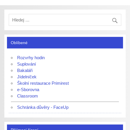
Oblíbené
Rozvrhy hodin
Suplování
Bakaláři
Jídelníček
Školní restaurace Primirest
e-Sborovna
Classroom
Schránka důvěry - FaceUp