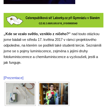
„Kde se vzalo světlo, vzniklo z ničeho?“
nad touto otázkou
jsme bádali ve středu 17. května 2017 v rámci projektového
odpoledne, na kterém se podíleli také studenti tercie. Seznámili
jsme se s pojmy luminiscence, zejména s jejími druhy
fotoluminiscennce a chemiluminiscence a vyzkoušeli, jestli a
jak funguje.
[Prezentace]