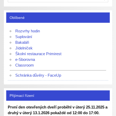
Oblíbené
Rozvrhy hodin
Suplování
Bakaláři
Jídelníček
Školní restaurace Primirest
e-Sborovna
Classroom
Schránka důvěry - FaceUp
Přijímací řízení
První den otevřených dveří proběhl v úterý 25.11.2025 a
druhý v úterý 13.1.2026 pokaždé od 12:00 do 17:00.