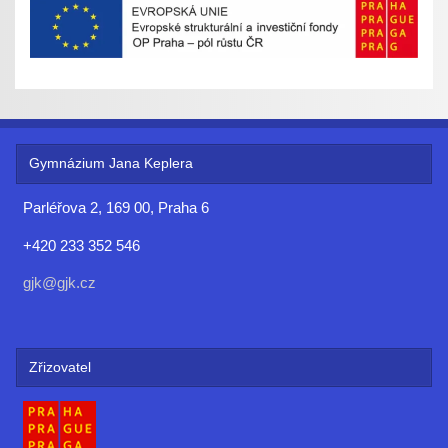
Gymnázium Jana Keplera
Parléřova 2, 169 00, Praha 6
+420 233 352 546
gjk@gjk.cz
Zřizovatel