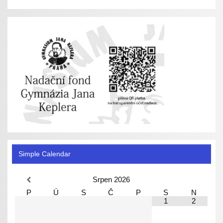
Simple Calendar
Srpen
2026
P
Ú
S
Č
P
S
N
1
2