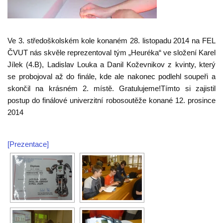
Ve 3. středoškolském kole konaném 28. listopadu 2014 na FEL
ČVUT nás skvěle reprezentoval tým „Heuréka“ ve složení Karel
Jílek (4.B), Ladislav Louka a Danil Koževnikov z kvinty, který
se probojoval až do finále, kde ale nakonec podlehl soupeři a
skončil na krásném 2. místě. Gratulujeme!
Tímto si zajistil
postup do finálové univerzitní robosoutěže konané 12. prosince
2014
[Prezentace]