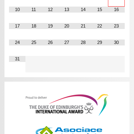
10
11
12
13
14
15
16
17
18
19
20
21
22
23
24
25
26
27
28
29
30
31