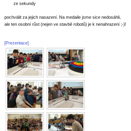
ze sekundy
pochválit za jejich nasazení. Na medaile jsme sice nedosáhli,
ale ten osobní růst (nejen ve stavbě robotů) je k nenahrazení ;-)!
[Prezentace]