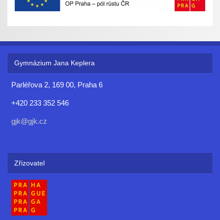
Gymnázium Jana Keplera
Parléřova 2, 169 00, Praha 6
+420 233 352 546
gjk@gjk.cz
Zřizovatel