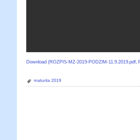
Download (ROZPIS-MZ-2019-PODZIM-11.9.2019.pdf, 
maturita 2019