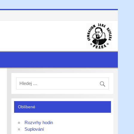
Oblíbené
Rozvrhy hodin
Suplování