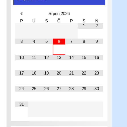
Srpen
2026
P
Ú
S
Č
P
S
N
1
2
3
4
5
7
8
9
6
10
11
12
13
14
15
16
17
18
19
20
21
22
23
24
25
26
27
28
29
30
31