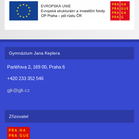
Gymnázium Jana Keplera
Parléřova 2, 169 00, Praha 6
+420 233 352 546
gjk@gjk.cz
Zřizovatel