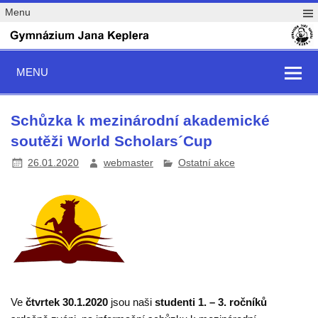
Menu
MENU
Schůzka k mezinárodní akademické
soutěži World Scholars´Cup
26.01.2020
webmaster
Ostatní akce
Ve
čtvrtek 30.1.2020
jsou naši
studenti 1. – 3. ročníků