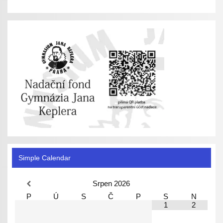
Simple Calendar
Srpen
2026
P
Ú
S
Č
P
S
N
1
2