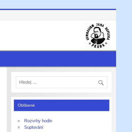
Oblíbené
Rozvrhy hodin
Suplování