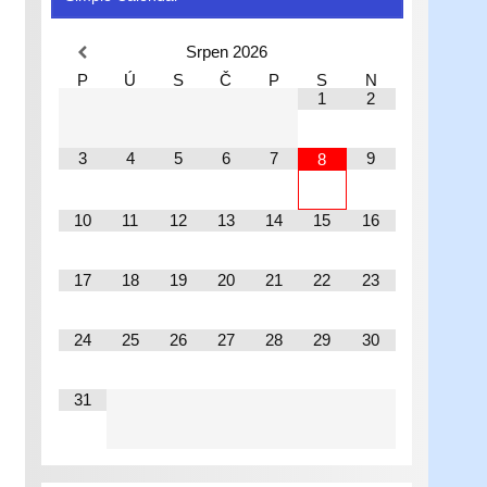
Srpen
2026
P
Ú
S
Č
P
S
N
1
2
3
4
5
6
7
9
8
10
11
12
13
14
15
16
17
18
19
20
21
22
23
24
25
26
27
28
29
30
31