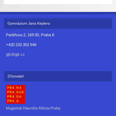
Gymnázium Jana Keplera
Parléřova 2, 169 00, Praha 6
+420 233 352 546
gjk@gjk.cz
Zřizovatel
Magistrát Hlavního Města Prahy