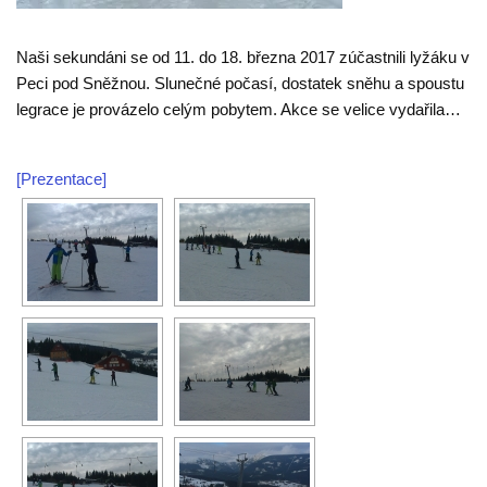
Naši sekundáni se od 11. do 18. března 2017 zúčastnili lyžáku v
Peci pod Sněžnou. Slunečné počasí, dostatek sněhu a spoustu
legrace je provázelo celým pobytem. Akce se velice vydařila…
[Prezentace]