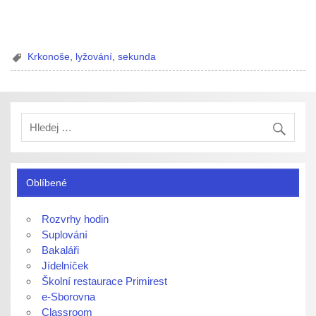
Krkonoše
,
lyžování
,
sekunda
Oblíbené
Rozvrhy hodin
Suplování
Bakaláři
Jídelníček
Školní restaurace Primirest
e-Sborovna
Classroom