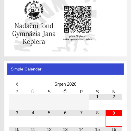
Simple Calendar
Srpen
2026
P
Ú
S
Č
P
S
N
1
2
3
4
5
6
7
8
9
10
11
12
13
14
15
16