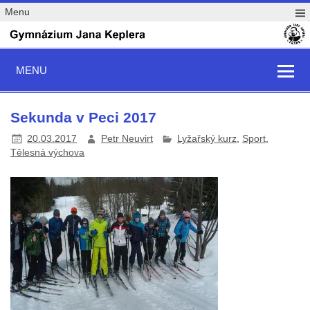
Menu
MENU
Sekunda v Peci 2017
20.03.2017
Petr Neuvirt
Lyžařský kurz
,
Sport
,
Tělesná výchova