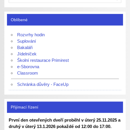
Oblíbené
Rozvrhy hodin
Suplování
Bakaláři
Jídelníček
Školní restaurace Primirest
e-Sborovna
Classroom
Schránka důvěry - FaceUp
Přijímací řízení
První den otevřených dveří proběhl v úterý 25.11.2025 a
druhý v úterý 13.1.2026 pokaždé od 12:00 do 17:00.