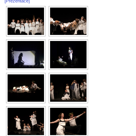
[Prezentace]