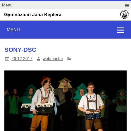
Menu
MENU
SONY-DSC
26.12.2017
webmaster