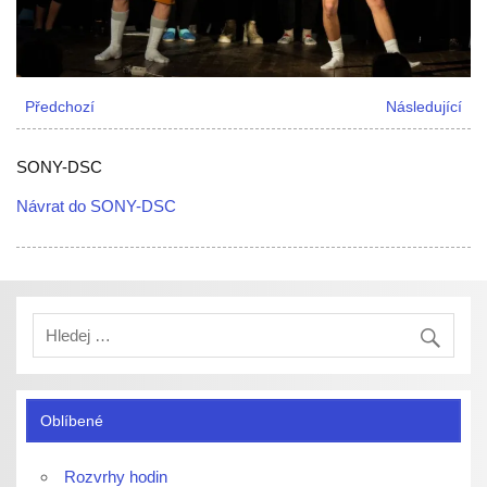
Předchozí
Následující
SONY-DSC
Návrat do SONY-DSC
Oblíbené
Rozvrhy hodin