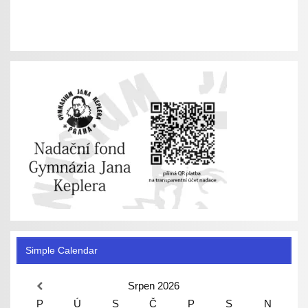
Simple Calendar
Srpen
2026
P
Ú
S
Č
P
S
N