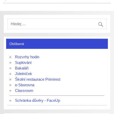
Oblíbené
Rozvrhy hodin
Suplování
Bakaláři
Jídelníček
Školní restaurace Primirest
e-Sborovna
Classroom
Schránka důvěry - FaceUp