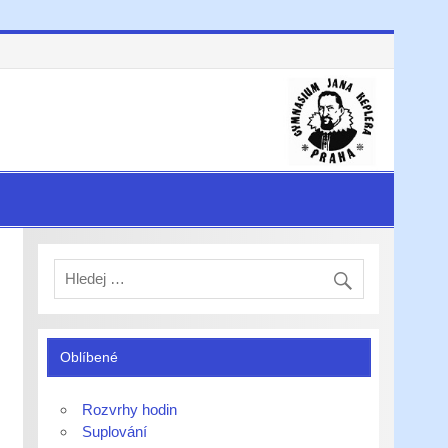
Oblíbené
Rozvrhy hodin
Suplování