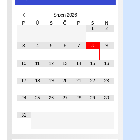
Srpen
2026
P
Ú
S
Č
P
S
N
1
2
3
4
5
6
7
9
8
10
11
12
13
14
15
16
17
18
19
20
21
22
23
24
25
26
27
28
29
30
31