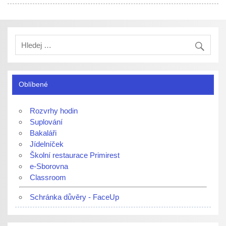
Oblíbené
Rozvrhy hodin
Suplování
Bakaláři
Jídelníček
Školní restaurace Primirest
e-Sborovna
Classroom
Schránka důvěry - FaceUp