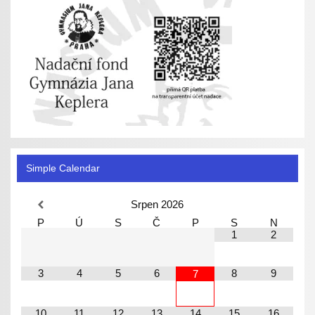
Simple Calendar
Srpen
2026
P
Ú
S
Č
P
S
N
1
2
3
4
5
6
8
9
7
10
11
12
13
14
15
16