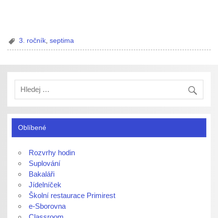
3. ročník
,
septima
Oblíbené
Rozvrhy hodin
Suplování
Bakaláři
Jídelníček
Školní restaurace Primirest
e-Sborovna
Classroom