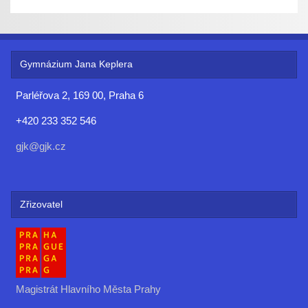
Gymnázium Jana Keplera
Parléřova 2, 169 00, Praha 6
+420 233 352 546
gjk@gjk.cz
Zřizovatel
Magistrát Hlavního Města Prahy