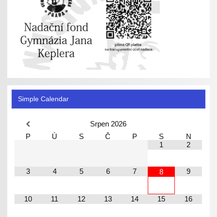
Simple Calendar
Srpen
2026
P
Ú
S
Č
P
S
N
1
2
3
4
5
6
7
9
8
10
11
12
13
14
15
16