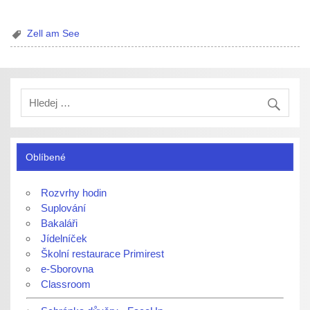
Zell am See
Oblíbené
Rozvrhy hodin
Suplování
Bakaláři
Jídelníček
Školní restaurace Primirest
e-Sborovna
Classroom