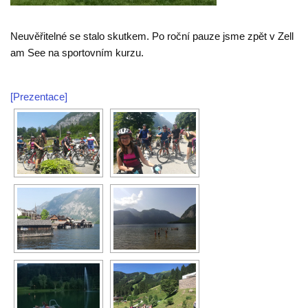
Neuvěřitelné se stalo skutkem. Po roční pauze jsme zpět v Zell
am See na sportovním kurzu.
[Prezentace]