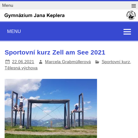
Menu
MENU
Sportovní kurz Zell am See 2021
22.06.2021
Marcela Grabmüllerová
Sportovní kurz
,
Tělesná výchova