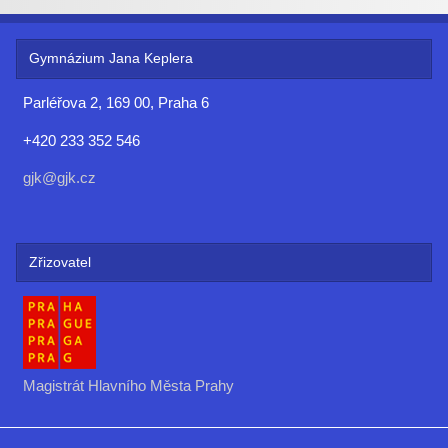
Gymnázium Jana Keplera
Parléřova 2, 169 00, Praha 6
+420 233 352 546
gjk@gjk.cz
Zřizovatel
Magistrát Hlavního Města Prahy