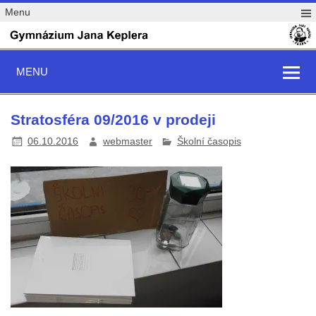
Menu
MENU
Stratosféra 09/2016 v prodeji
06.10.2016
webmaster
Školní časopis