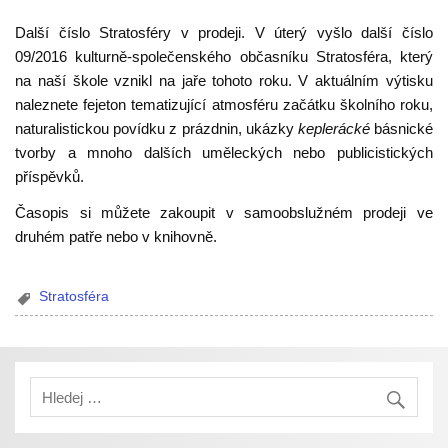
Další číslo Stratosféry v prodeji. V úterý vyšlo další číslo
09/2016 kulturně-společenského občasníku Stratosféra, který
na naší škole vznikl na jaře tohoto roku. V aktuálním výtisku
naleznete fejeton tematizující atmosféru začátku školního roku,
naturalistickou povídku z prázdnin, ukázky
keplerácké
básnické
tvorby a mnoho dalších uměleckých nebo publicistických
příspěvků.
Časopis si můžete zakoupit v samoobslužném prodeji ve
druhém patře nebo v knihovně.
Stratosféra