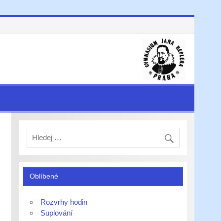
Oblíbené
Rozvrhy hodin
Suplování