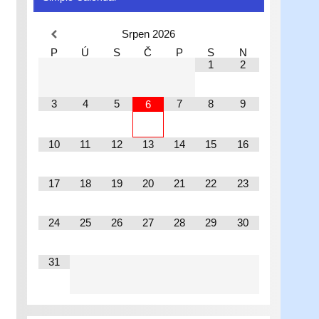
Srpen
2026
P
Ú
S
Č
P
S
N
1
2
3
4
5
7
8
9
6
10
11
12
13
14
15
16
17
18
19
20
21
22
23
24
25
26
27
28
29
30
31