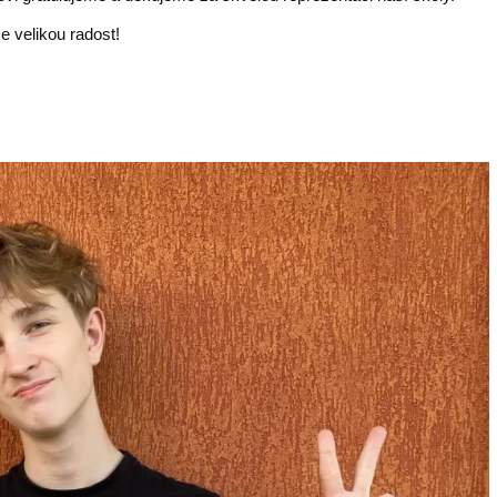
 velikou radost!