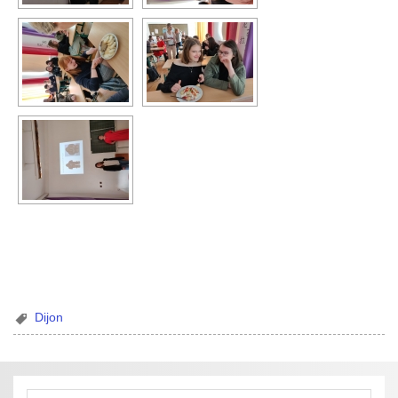
Dijon