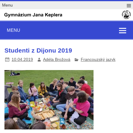
Menu
MENU
Studenti z Dijonu 2019
10.04.2019
Adéla Brožová
Francouzský jazyk