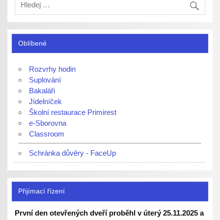
Oblíbené
Rozvrhy hodin
Suplování
Bakaláři
Jídelníček
Školní restaurace Primirest
e-Sborovna
Classroom
Schránka důvěry - FaceUp
Přijímací řízení
První den otevřených dveří proběhl v úterý 25.11.2025 a