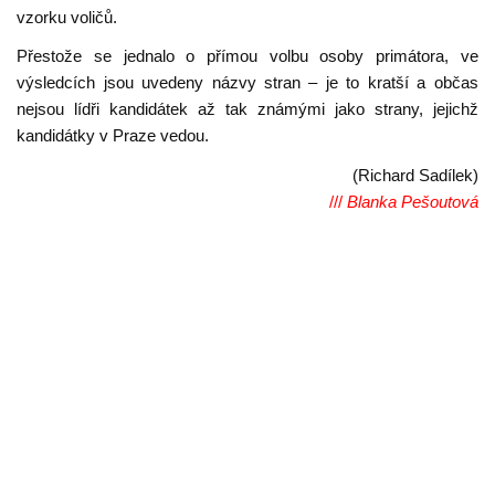
vzorku voličů.
Přestože se jednalo o přímou volbu osoby primátora, ve
výsledcích jsou uvedeny názvy stran – je to kratší a občas
nejsou lídři kandidátek až tak známými jako strany, jejichž
kandidátky v Praze vedou.
(Richard Sadílek)
///
Blanka Pešoutová