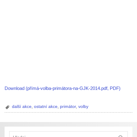
Download (přímá-volba-primátora-na-GJK-2014.pdf, PDF)
další akce
,
ostatní akce
,
primátor
,
volby