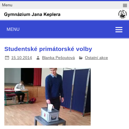
Menu
MENU
Studentské primátorské volby
15.10.2014
Blanka Pešoutová
Ostatní akce