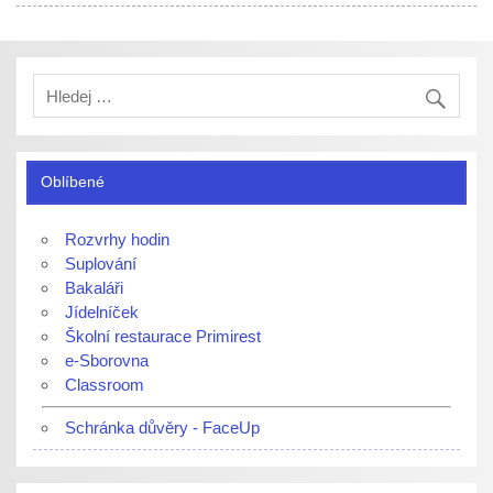
Oblíbené
Rozvrhy hodin
Suplování
Bakaláři
Jídelníček
Školní restaurace Primirest
e-Sborovna
Classroom
Schránka důvěry - FaceUp