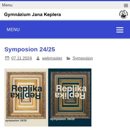
Menu
MENU
Symposion 24/25
07.11.2024
webmaster
Symposion