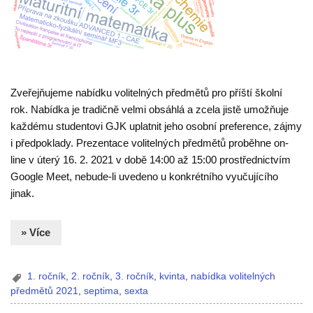
Zveřejňujeme nabídku volitelných předmětů pro příští školní
rok. Nabídka je tradičně velmi obsáhlá a zcela jistě umožňuje
každému studentovi GJK uplatnit jeho osobní preference, zájmy
i předpoklady. Prezentace volitelných předmětů proběhne on-
line v úterý 16. 2. 2021 v době 14:00 až 15:00 prostřednictvím
Google Meet, nebude-li uvedeno u konkrétního vyučujícího
jinak.
» Více
1. ročník
,
2. ročník
,
3. ročník
,
kvinta
,
nabídka volitelných
předmětů 2021
,
septima
,
sexta