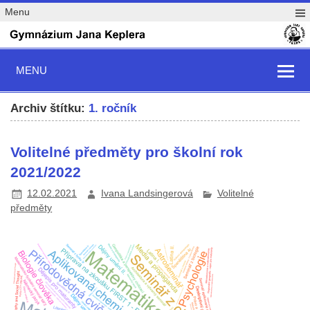
Menu
MENU
Archiv štítku:
1. ročník
Volitelné předměty pro školní rok
2021/2022
12.02.2021
Ivana Landsingerová
Volitelné
předměty