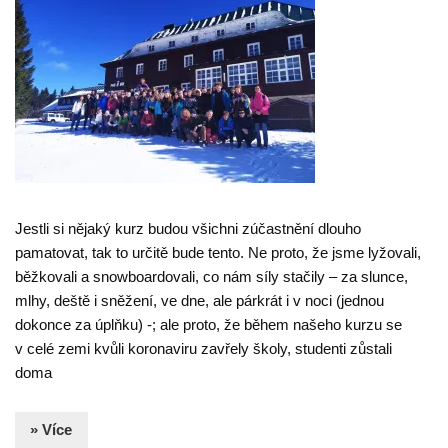
Jestli si nějaký kurz budou všichni zúčastnění dlouho
pamatovat, tak to určitě bude tento. Ne proto, že jsme lyžovali,
běžkovali a snowboardovali, co nám síly stačily – za slunce,
mlhy, deště i sněžení, ve dne, ale párkrát i v noci (jednou
dokonce za úplňku) -; ale proto, že během našeho kurzu se
v celé zemi kvůli koronaviru zavřely školy, studenti zůstali
doma
» Více