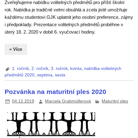
Zveřejňujeme nabídku volitelných předmětů pro příští školní
rok. Nabídka je tradičně velmi obsáhlá a zcela jistě umožňuje
každému studentovi GJK uplatnit jeho osobní preference, zájmy
i předpoklady. Prezentace volitelných předmětů proběhne v
úterý 18. 2. 2020 v době 6. vyučovací hodiny.
» Více
1. ročník
,
2. ročník
,
3. ročník
,
kvinta
,
nabídka volitelných
předmětů 2020
,
septima
,
sexta
Pozvánka na maturitní ples 2020
04.12.2019
Marcela Grabmüllerová
Maturitní ples