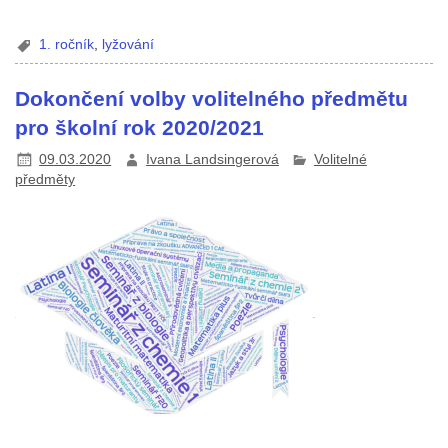
1. ročník
,
lyžování
Dokončení volby volitelného předmětu
pro školní rok 2020/2021
09.03.2020
Ivana Landsingerová
Volitelné
předměty