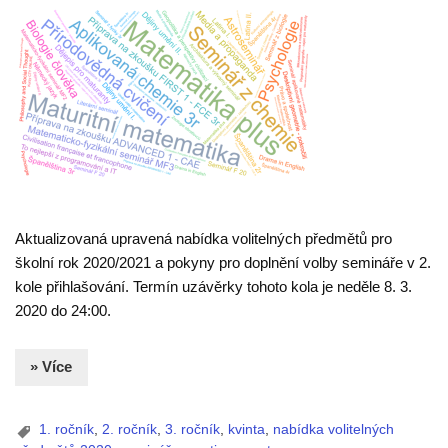
Aktualizovaná upravená nabídka volitelných předmětů pro
školní rok 2020/2021 a pokyny pro doplnění volby semináře v 2.
kole přihlašování. Termín uzávěrky tohoto kola je neděle 8. 3.
2020 do 24:00.
» Více
1. ročník
,
2. ročník
,
3. ročník
,
kvinta
,
nabídka volitelných