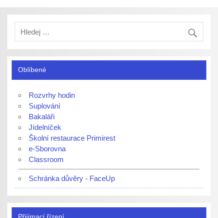
Oblíbené
Rozvrhy hodin
Suplování
Bakaláři
Jídelníček
Školní restaurace Primirest
e-Sborovna
Classroom
Schránka důvěry - FaceUp
Přijímací řízení