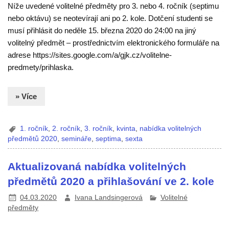
Níže uvedené volitelné předměty pro 3. nebo 4. ročník (septimu
nebo oktávu) se neotevírají ani po 2. kole. Dotčení studenti se
musí přihlásit do neděle 15. března 2020 do 24:00 na jiný
volitelný předmět – prostřednictvím elektronického formuláře na
adrese https://sites.google.com/a/gjk.cz/volitelne-
predmety/prihlaska.
» Více
1. ročník
,
2. ročník
,
3. ročník
,
kvinta
,
nabídka volitelných
předmětů 2020
,
semináře
,
septima
,
sexta
Aktualizovaná nabídka volitelných
předmětů 2020 a přihlašování ve 2. kole
04.03.2020
Ivana Landsingerová
Volitelné
předměty