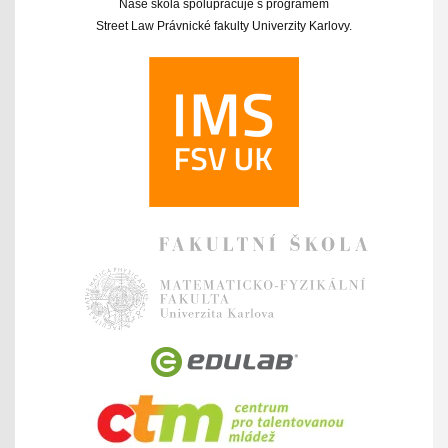
Naše škola spolupracuje s programem
Street Law Právnické fakulty Univerzity Karlovy.