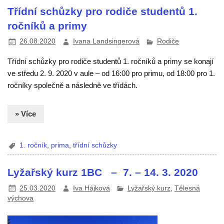
Třídní schůzky pro rodiče studentů 1.
ročníků a primy
26.08.2020
Ivana Landsingerová
Rodiče
Třídní schůzky pro rodiče studentů 1. ročníků a primy se konají
ve středu 2. 9. 2020 v aule – od 16:00 pro primu, od 18:00 pro 1.
ročníky společně a následně ve třídách.
» Více
1. ročník
,
prima
,
třídní schůzky
Lyžařský kurz 1BC – 7. – 14. 3. 2020
25.03.2020
Iva Hájková
Lyžařský kurz
,
Tělesná
výchova