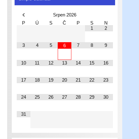
Srpen
2026
P
Ú
S
Č
P
S
N
1
2
3
4
5
7
8
9
6
10
11
12
13
14
15
16
17
18
19
20
21
22
23
24
25
26
27
28
29
30
31