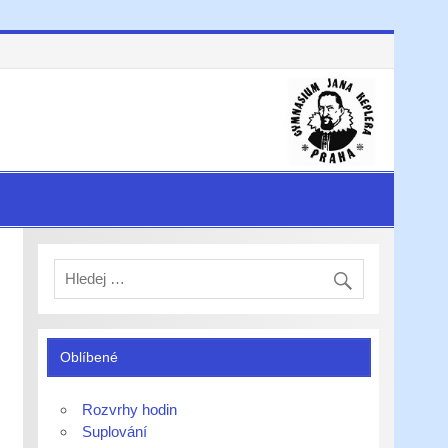
Oblíbené
Rozvrhy hodin
Suplování