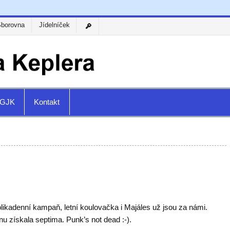
Sborovna
Jídelníček
a GJK
Kontakt
likadenní kampaň, letní koulovačka i Majáles už jsou za námi.
u získala septima. Punk’s not dead :-).