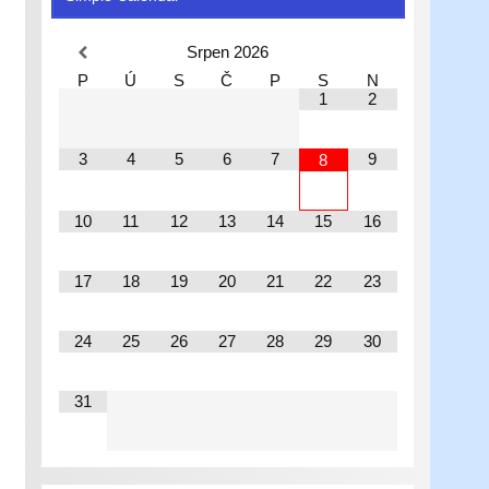
Srpen
2026
P
Ú
S
Č
P
S
N
1
2
3
4
5
6
7
9
8
10
11
12
13
14
15
16
17
18
19
20
21
22
23
24
25
26
27
28
29
30
31