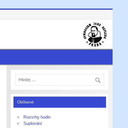
Oblíbené
Rozvrhy hodin
Suplování