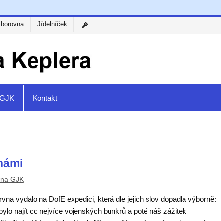
Sborovna
Jídelníček
a GJK
Kontakt
námi
 na GJK
na vydalo na DofE expedici, která dle jejich slov dopadla výborně:
ylo najít co nejvíce vojenských bunkrů a poté náš zážitek