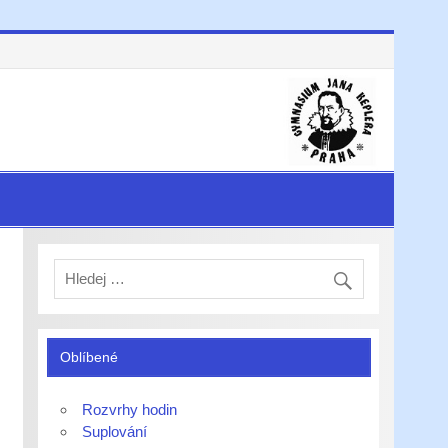
Oblíbené
Rozvrhy hodin
Suplování