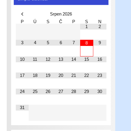
Srpen
2026
P
Ú
S
Č
P
S
N
1
2
3
4
5
6
7
9
8
10
11
12
13
14
15
16
17
18
19
20
21
22
23
24
25
26
27
28
29
30
31