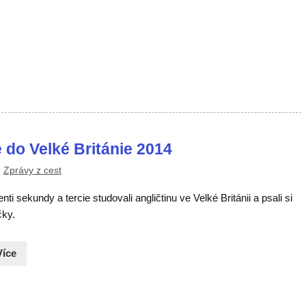
 do Velké Británie 2014
,
Zprávy z cest
nti sekundy a tercie studovali angličtinu ve Velké Británii a psali si
čky.
Více