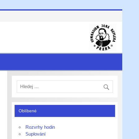
Oblíbené
Rozvrhy hodin
Suplování