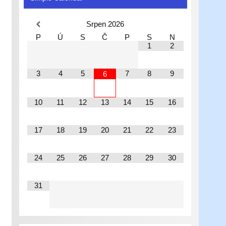
Srpen
2026
P
Ú
S
Č
P
S
N
1
2
3
4
5
7
8
9
6
10
11
12
13
14
15
16
17
18
19
20
21
22
23
24
25
26
27
28
29
30
31