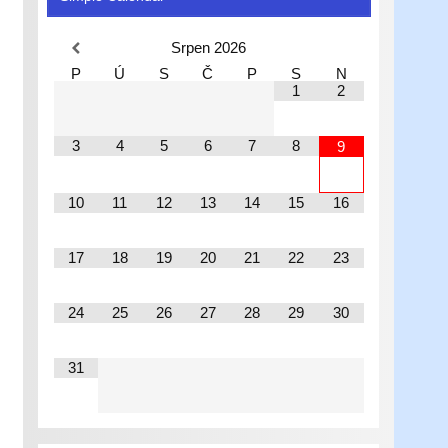
Srpen
2026
P
Ú
S
Č
P
S
N
1
2
3
4
5
6
7
8
9
10
11
12
13
14
15
16
17
18
19
20
21
22
23
24
25
26
27
28
29
30
31