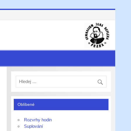
Oblíbené
Rozvrhy hodin
Suplování