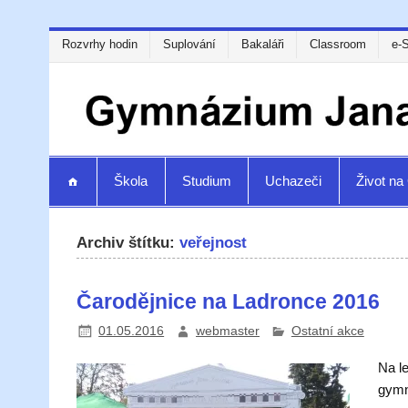
Rozvrhy hodin
Suplování
Bakaláři
Classroom
e-
Škola
Studium
Uchazeči
Život n
Archiv štítku:
veřejnost
Čarodějnice na Ladronce 2016
01.05.2016
webmaster
Ostatní akce
Na l
gymn