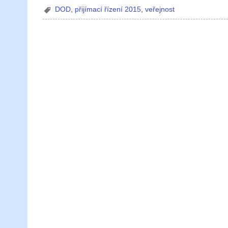
DOD
,
přijímací řízení 2015
,
veřejnost