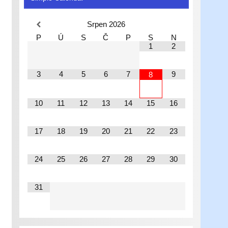
Srpen
2026
P
Ú
S
Č
P
S
N
1
2
3
4
5
6
7
9
8
10
11
12
13
14
15
16
17
18
19
20
21
22
23
24
25
26
27
28
29
30
31