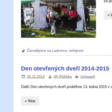
se po
» 
Čarodějnice na Ladronce
,
veřejnost
Den otevřených dveří 2014-2015
25.11.2014
Jiří Růžička
Uchazeči
Další Den otevřených dveří proběhne 13. ledna 2015 v 
» Více