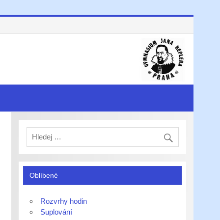
Oblíbené
Rozvrhy hodin
Suplování