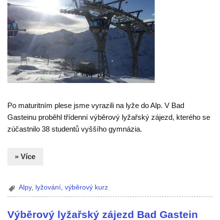
Po maturitním plese jsme vyrazili na lyže do Alp. V Bad
Gasteinu proběhl třídenní výběrový lyžařský zájezd, kterého se
zúčastnilo 38 studentů vyššího gymnázia.
» Více
Alpy
,
lyžování
,
výběrový kurz
Výběrový lyžařský zájezd Bad Gastein