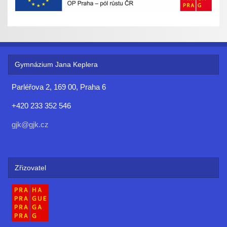
Gymnázium Jana Keplera
Parléřova 2, 169 00, Praha 6
+420 233 352 546
gjk@gjk.cz
Zřizovatel