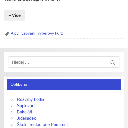
» Více
Alpy
,
lyžování
,
výběrový kurz
Oblíbené
Rozvrhy hodin
Suplování
Bakaláři
Jídelníček
Školní restaurace Primirest