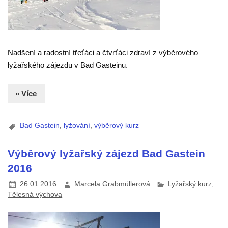
Nadšení a radostní třeťáci a čtvrťáci zdraví z výběrového
lyžařského zájezdu v Bad Gasteinu.
» Více
Bad Gastein
,
lyžování
,
výběrový kurz
Výběrový lyžařský zájezd Bad Gastein
2016
26.01.2016
Marcela Grabmüllerová
Lyžařský kurz
,
Tělesná výchova