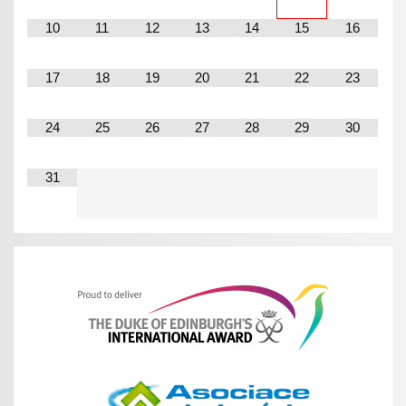
10
11
12
13
14
15
16
17
18
19
20
21
22
23
24
25
26
27
28
29
30
31