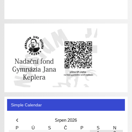
Simple Calendar
Srpen
2026
P
Ú
S
Č
P
S
N