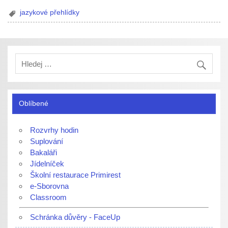
jazykové přehlídky
Oblíbené
Rozvrhy hodin
Suplování
Bakaláři
Jídelníček
Školní restaurace Primirest
e-Sborovna
Classroom
Schránka důvěry - FaceUp