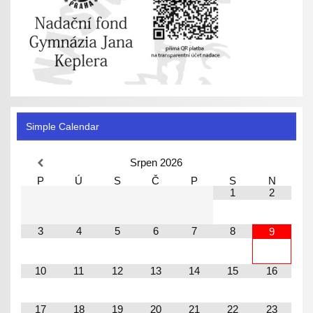
Simple Calendar
Srpen
2026
P
Ú
S
Č
P
S
N
1
2
3
4
5
6
7
8
9
10
11
12
13
14
15
16
17
18
19
20
21
22
23