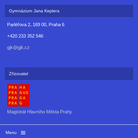
Gymnázium Jana Keplera
Parléřova 2, 169 00, Praha 6
+420 233 352 546
gjk@gjk.cz
Zřizovatel
Magistrát Hlavního Města Prahy
Menu